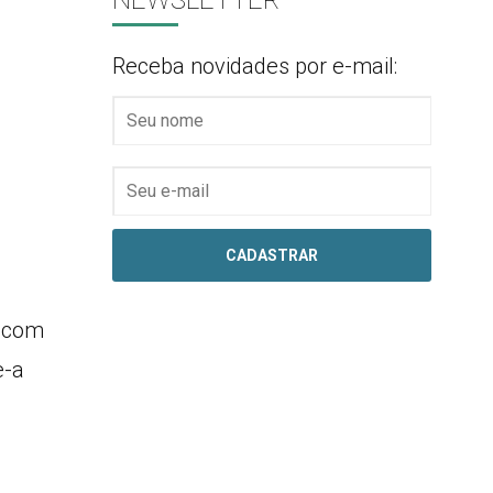
NEWSLETTER
Receba novidades por e-mail:
l com
e-a