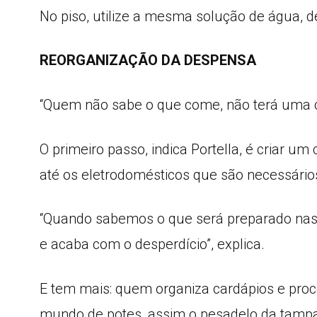
No piso, utilize a mesma solução de água, d
REORGANIZAÇÃO DA DESPENSA
“Quem não sabe o que come, não terá uma coz
O primeiro passo, indica Portella, é criar um
até os eletrodomésticos que são necessário
“Quando sabemos o que será preparado nas 
e acaba com o desperdício”, explica.
E tem mais: quem organiza cardápios e pro
mundo de potes, assim o pesadelo da tampa