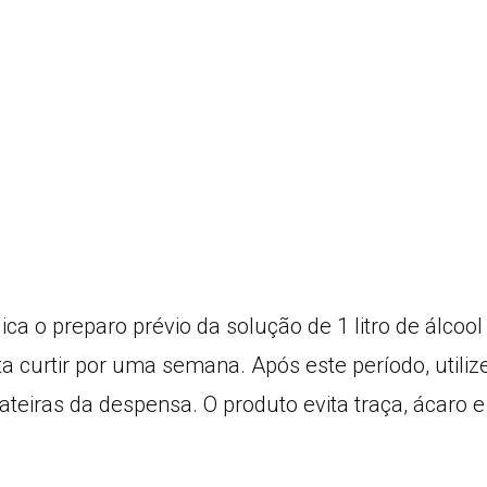
dica o preparo prévio da solução de 1 litro de álcoo
a curtir por uma semana. Após este período, utiliz
teiras da despensa. O produto evita traça, ácaro e