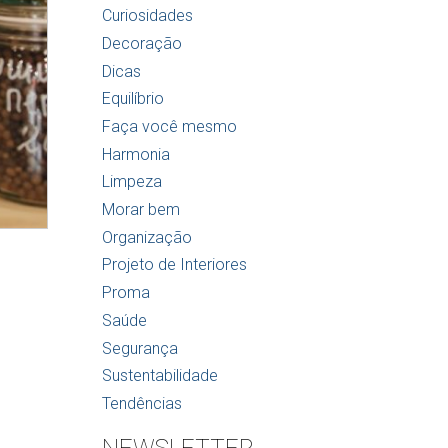
Curiosidades
Decoração
Dicas
Equilíbrio
Faça você mesmo
Harmonia
Limpeza
Morar bem
Organização
Projeto de Interiores
Proma
Saúde
Segurança
Sustentabilidade
Tendências