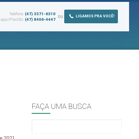
Telefone:
(47) 3371-6310
ou
LIGAMOS PRA VOCÊ!
app/Plantão:
(47) 8406-4447
FAÇA UMA BUSCA
de 2021