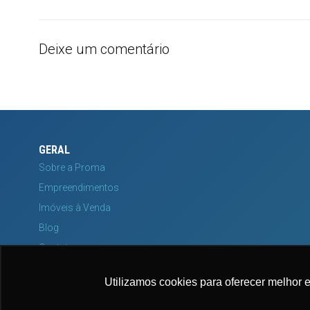
Deixe um comentário
GERAL
Sobre a Proma
Empreendimentos
Imóveis à Venda
Blog
Contato
Utilizamos cookies para oferecer melhor 