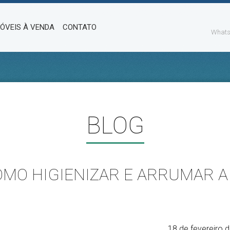
MÓVEIS À VENDA
CONTATO
Whats
BLOG
OMO HIGIENIZAR E ARRUMAR A
18 de fevereiro 