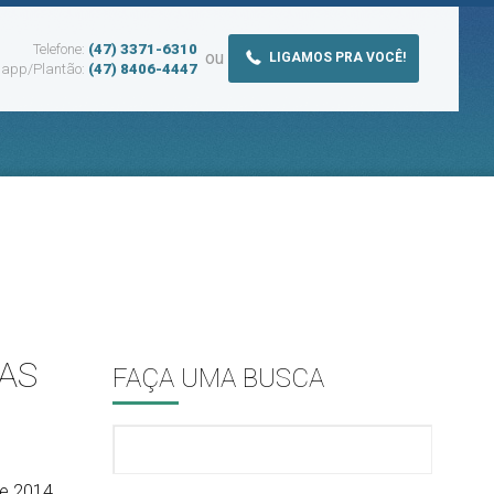
Telefone:
(47) 3371-6310
ou
LIGAMOS PRA VOCÊ!
app/Plantão:
(47) 8406-4447
AS
FAÇA UMA BUSCA
de 2014