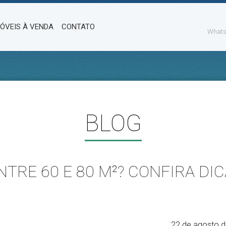
MÓVEIS À VENDA
CONTATO
Whats
BLOG
TRE 60 E 80 M²? CONFIRA DIC
22 de agosto 