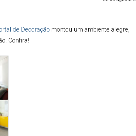
ortal de Decoração
montou um ambiente alegre,
o. Confira!