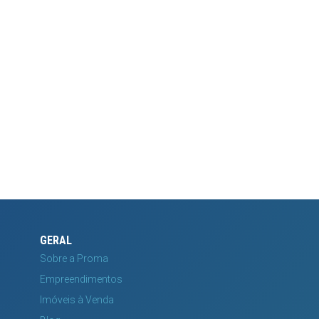
GERAL
Sobre a Proma
Empreendimentos
Imóveis à Venda