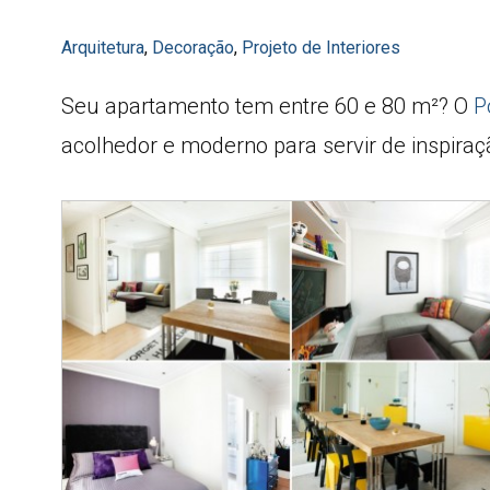
Arquitetura
,
Decoração
,
Projeto de Interiores
Seu apartamento tem entre 60 e 80 m²? O
P
acolhedor e moderno para servir de inspiraçã