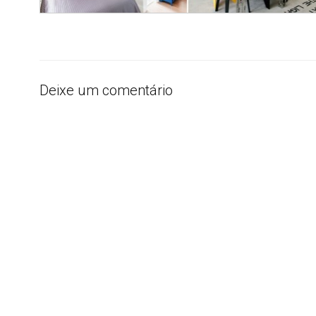
Deixe um comentário