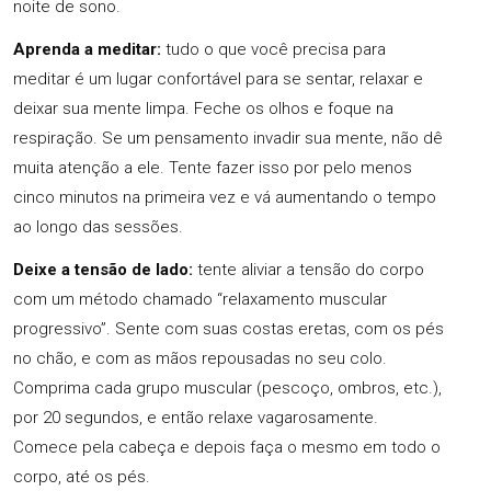
noite de sono.
Aprenda a meditar:
tudo o que você precisa para
meditar é um lugar confortável para se sentar, relaxar e
deixar sua mente limpa. Feche os olhos e foque na
respiração. Se um pensamento invadir sua mente, não dê
muita atenção a ele. Tente fazer isso por pelo menos
cinco minutos na primeira vez e vá aumentando o tempo
ao longo das sessões.
Deixe a tensão de lado:
tente aliviar a tensão do corpo
com um método chamado “relaxamento muscular
progressivo”. Sente com suas costas eretas, com os pés
no chão, e com as mãos repousadas no seu colo.
Comprima cada grupo muscular (pescoço, ombros, etc.),
por 20 segundos, e então relaxe vagarosamente.
Comece pela cabeça e depois faça o mesmo em todo o
corpo, até os pés.