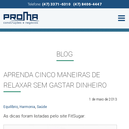
Telefone:
(47) 3371-6310
(47) 8406-4447
BLOG
APRENDA CINCO MANEIRAS DE
RELAXAR SEM GASTAR DINHEIRO
1 de maio de 2013
Equilíbrio
,
Harmonia
,
Saúde
As dicas foram listadas pelo site FitSugar: