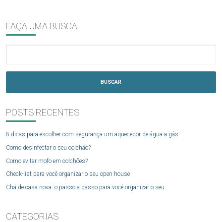
FAÇA UMA BUSCA
BUSCAR
POSTS RECENTES
8 dicas para escolher com segurança um aquecedor de água a gás
Como desinfectar o seu colchão?
Como evitar mofo em colchões?
Check-list para você organizar o seu open house
Chá de casa nova: o passo a passo para você organizar o seu
CATEGORIAS