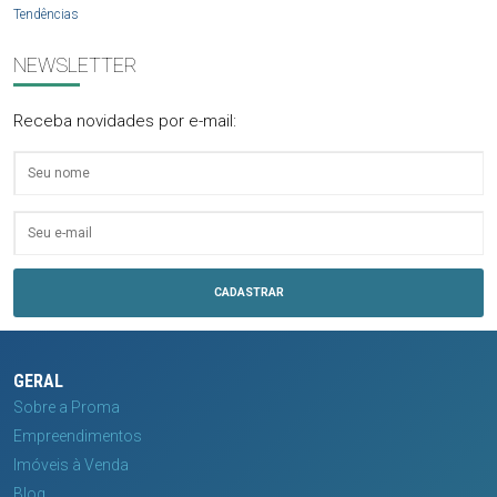
Tendências
NEWSLETTER
Receba novidades por e-mail:
GERAL
Sobre a Proma
Empreendimentos
Imóveis à Venda
Blog