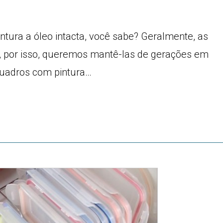
ntura a óleo intacta, você sabe? Geralmente, as
e, por isso, queremos mantê-las de gerações em
Quadros com pintura…