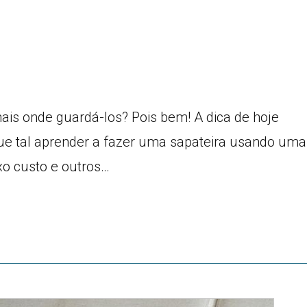
ais onde guardá-los? Pois bem! A dica de hoje
 Que tal aprender a fazer uma sapateira usando uma
xo custo e outros…