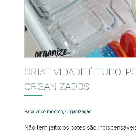
CRIATIVIDADE É TUDO! 
ORGANIZADOS
Faça você mesmo
,
Organização
Não tem jeito: os potes são indispensávei