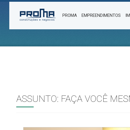
PROMA
EMPREENDIMENTOS
I
ASSUNTO:
FAÇA VOCÊ ME