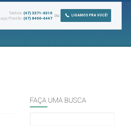
Telefone:
(47) 3371-6310
ou
LIGAMOS PRA VOCÊ!
app/Plantão:
(47) 8406-4447
FAÇA UMA BUSCA