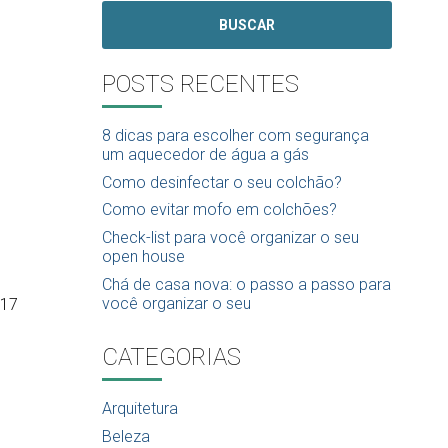
BUSCAR
POSTS RECENTES
8 dicas para escolher com segurança
um aquecedor de água a gás
Como desinfectar o seu colchão?
Como evitar mofo em colchões?
Check-list para você organizar o seu
open house
Chá de casa nova: o passo a passo para
você organizar o seu
017
CATEGORIAS
Arquitetura
Beleza