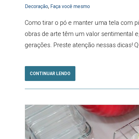
Decoração
,
Faça você mesmo
Como tirar o pó e manter uma tela com pi
obras de arte têm um valor sentimental 
gerações. Preste atenção nessas dicas! 
CONTINUAR LENDO