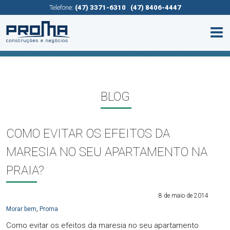
Telefone:
(47) 3371-6310
(47) 8406-4447
BLOG
COMO EVITAR OS EFEITOS DA
MARESIA NO SEU APARTAMENTO NA
PRAIA?
8 de maio de 2014
Morar bem
,
Proma
Como evitar os efeitos da maresia no seu apartamento