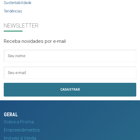
Sustentabilidade
Tendências
NEWSLETTER
Receba novidades por e-mail:
GERAL
Sobre a Proma
Empreendimentos
Imóveis à Venda