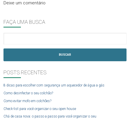
Deixe um comentário
FAÇA UMA BUSCA
BUSCAR
POSTS RECENTES
8 dicas para escolher com segurança um aquecedor de água a gás
Como desinfectar o seu colchão?
Como evitar mofo em colchões?
Check-list para você organizar o seu open house
Chá de casa nova: o passo a passo para você organizar o seu