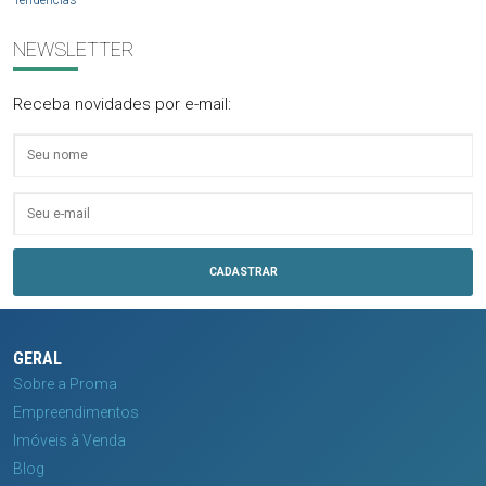
NEWSLETTER
Receba novidades por e-mail:
GERAL
Sobre a Proma
Empreendimentos
Imóveis à Venda
Blog