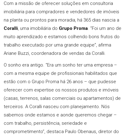
Com a missão de oferecer soluções em consultoria
imobiliária para compradores e vendedores de imóveis
na planta ou prontos para moradia, há 365 dias nascia a
Coralli
, uma imobiliária do
Grupo Proma
. “Foi um ano de
muito aprendizado e estamos colhendo bons frutos do
trabalho executado por uma grande equipe”, afirma
Ariane Buzzi, coordenadora de vendas da Coralli.
O sonho era antigo. “Era um sonho ter uma empresa –
com a mesma equipe de profissionais habilitados que
estão com o Grupo Proma há 26 anos – que pudesse
oferecer com expertise os nossos produtos e imóveis
(casas, terrenos, salas comerciais ou apartamentos) de
terceiros. A Coralli nasceu com planejamento. Nós
sabemos onde estamos e aonde queremos chegar –
com trabalho, persistência, seriedade e
comprometimento”, destaca Paulo Obenaus, diretor do