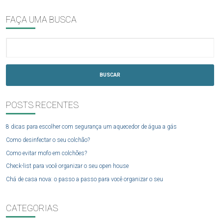
FAÇA UMA BUSCA
BUSCAR
POSTS RECENTES
8 dicas para escolher com segurança um aquecedor de água a gás
Como desinfectar o seu colchão?
Como evitar mofo em colchões?
Check-list para você organizar o seu open house
Chá de casa nova: o passo a passo para você organizar o seu
CATEGORIAS