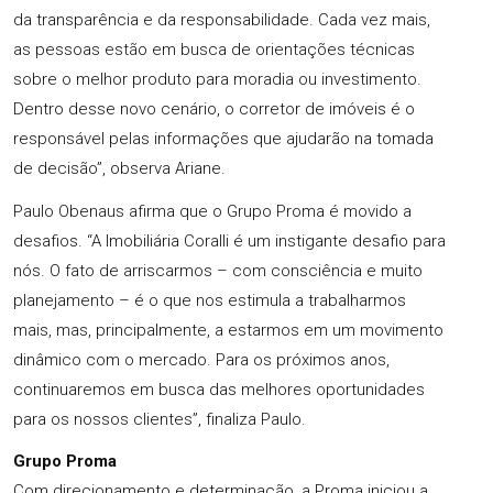
da transparência e da responsabilidade. Cada vez mais,
as pessoas estão em busca de orientações técnicas
sobre o melhor produto para moradia ou investimento.
Dentro desse novo cenário, o corretor de imóveis é o
responsável pelas informações que ajudarão na tomada
de decisão”, observa Ariane.
Paulo Obenaus afirma que o Grupo Proma é movido a
desafios. “A Imobiliária Coralli é um instigante desafio para
nós. O fato de arriscarmos – com consciência e muito
planejamento – é o que nos estimula a trabalharmos
mais, mas, principalmente, a estarmos em um movimento
dinâmico com o mercado. Para os próximos anos,
continuaremos em busca das melhores oportunidades
para os nossos clientes”, finaliza Paulo.
Grupo Proma
Com direcionamento e determinação, a Proma iniciou a