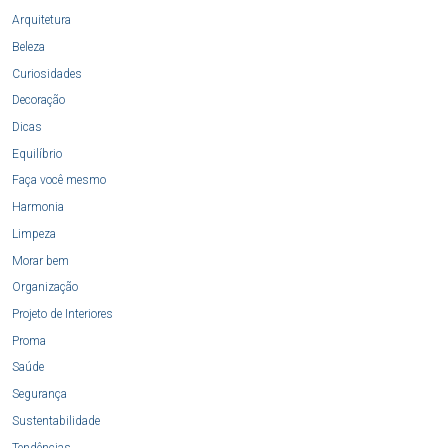
Arquitetura
Beleza
Curiosidades
Decoração
Dicas
Equilíbrio
Faça você mesmo
Harmonia
Limpeza
Morar bem
Organização
Projeto de Interiores
Proma
Saúde
Segurança
Sustentabilidade
Tendências