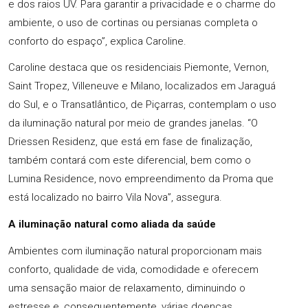
e dos raios UV. Para garantir a privacidade e o charme do
ambiente, o uso de cortinas ou persianas completa o
conforto do espaço”, explica Caroline.
Caroline destaca que os residenciais Piemonte, Vernon,
Saint Tropez, Villeneuve e Milano, localizados em Jaraguá
do Sul, e o Transatlântico, de Piçarras, contemplam o uso
da iluminação natural por meio de grandes janelas. “O
Driessen Residenz, que está em fase de finalização,
também contará com este diferencial, bem como o
Lumina Residence, novo empreendimento da Proma que
está localizado no bairro Vila Nova”, assegura.
A iluminação natural como aliada da saúde
Ambientes com iluminação natural proporcionam mais
conforto, qualidade de vida, comodidade e oferecem
uma sensação maior de relaxamento, diminuindo o
estresse e, consequentemente, várias doenças