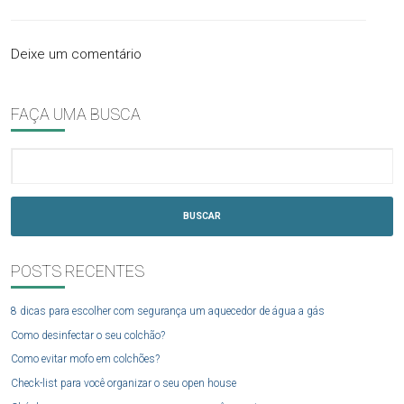
Deixe um comentário
FAÇA UMA BUSCA
BUSCAR
POSTS RECENTES
8 dicas para escolher com segurança um aquecedor de água a gás
Como desinfectar o seu colchão?
Como evitar mofo em colchões?
Check-list para você organizar o seu open house