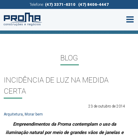
Telefone:
(47) 3371-6310
(47) 8406-4447
BLOG
INCIDÊNCIA DE LUZ NA MEDIDA
CERTA
23 de outubro de 2014
Arquitetura
,
Morar bem
Empreendimentos da Proma contemplam o uso da
iluminação natural por meio de grandes vãos de janelas e