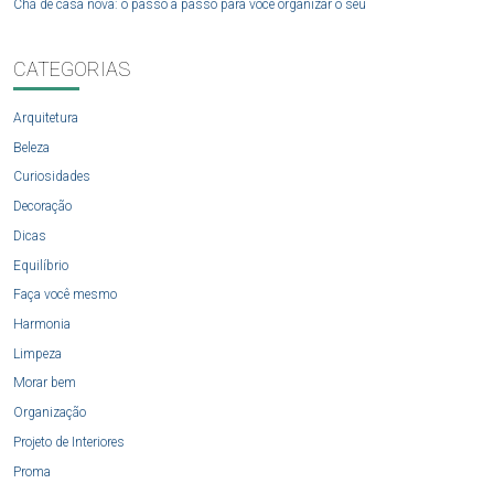
Chá de casa nova: o passo a passo para você organizar o seu
CATEGORIAS
Arquitetura
Beleza
Curiosidades
Decoração
Dicas
Equilíbrio
Faça você mesmo
Harmonia
Limpeza
Morar bem
Organização
Projeto de Interiores
Proma