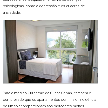
psicológicas, como a depressão e os quadros de
ansiedade.
Para o médico Guilherme da Cunha Galvani, também é
comprovado que os apartamentos com maior incidência
de luz solar proporcionam aos moradores menos