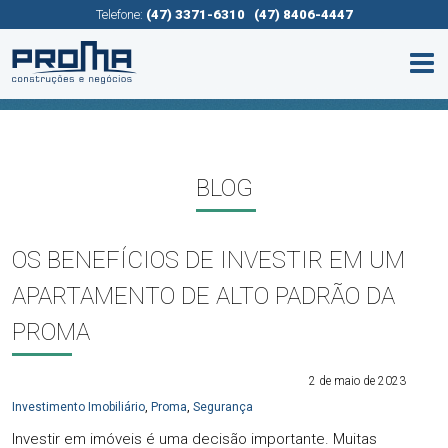
Telefone:
(47) 3371-6310
(47) 8406-4447
BLOG
OS BENEFÍCIOS DE INVESTIR EM UM
APARTAMENTO DE ALTO PADRÃO DA
PROMA
2 de maio de 2023
Investimento Imobiliário
,
Proma
,
Segurança
Investir em imóveis é uma decisão importante. Muitas