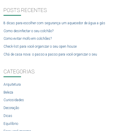
POSTS RECENTES
8 dicas para escolher com segurança um aquecedor de água a gás
Como desinfectar o seu colchão?
Como evitar mofo em colchões?
Check-list para você organizar o seu open house
Chá de casa nova: o passo a passo para você organizar o seu
CATEGORIAS
Arquitetura
Beleza
Curiosidades
Decoração
Dicas
Equilíbrio