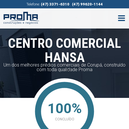
Telefone:
(47) 3371-6310
(47) 99620-1144
CENTRO COMERCIAL
HANSA
Um dos melhores prédios comerciais de Corupá, construído
com toda qualidade Proma
100%
CONCLUÍDO