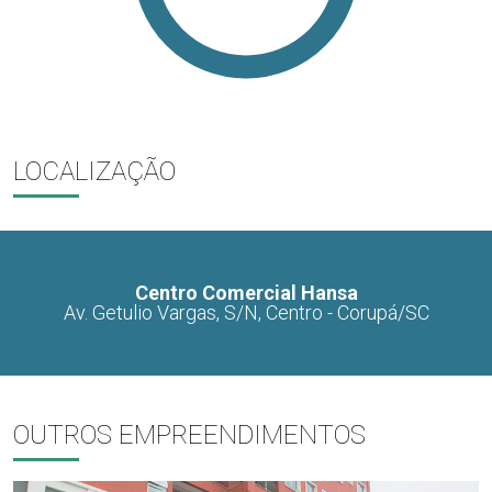
LOCALIZAÇÃO
Centro Comercial Hansa
Av. Getulio Vargas, S/N, Centro - Corupá/SC
OUTROS EMPREENDIMENTOS