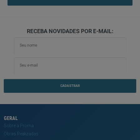
RECEBA NOVIDADES POR E-MAIL:
GERAL
Sobre a Proma
Obras Realizadas