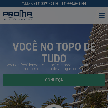
Telefone:
(47) 3371-6310
(47) 99620-1144
VOCÊ NO TOPO DE
TUDO
Hyperion Residences: o primeiro empreendimento com 90
metros de altura de Jaraguá do Sul!
CONHEÇA