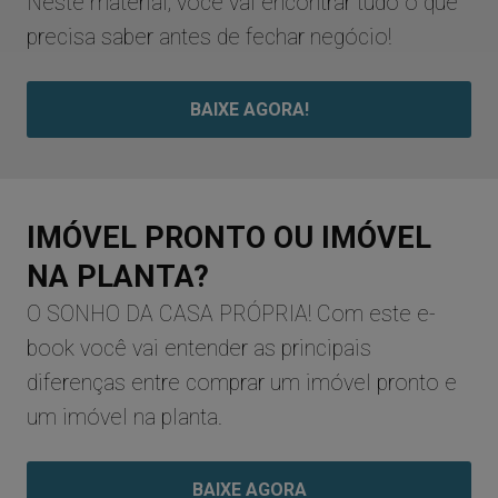
Neste material, você vai encontrar tudo o que
precisa saber antes de fechar negócio!
BAIXE AGORA!
IMÓVEL PRONTO OU IMÓVEL
NA PLANTA?
O SONHO DA CASA PRÓPRIA! Com este e-
book você vai entender as principais
diferenças entre comprar um imóvel pronto e
um imóvel na planta.
BAIXE AGORA