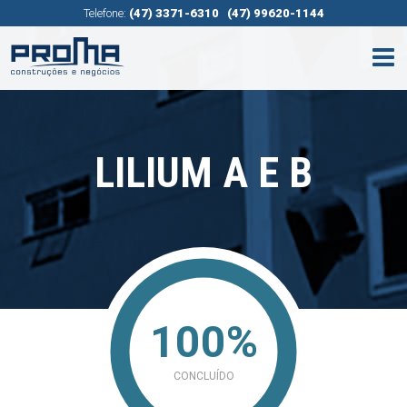
Telefone:
(47) 3371-6310
(47) 99620-1144
LILIUM A E B
100%
CONCLUÍDO