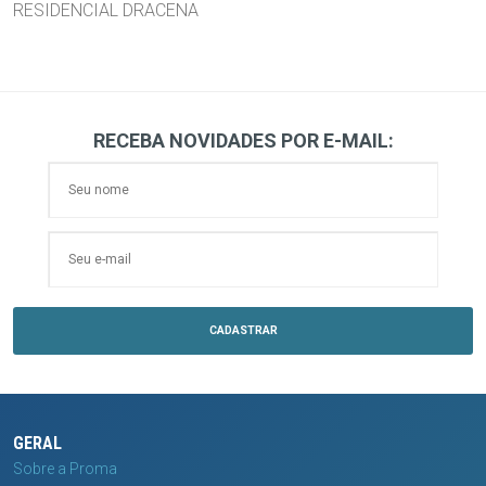
RESIDENCIAL DRACENA
RECEBA NOVIDADES POR E-MAIL:
GERAL
Sobre a Proma