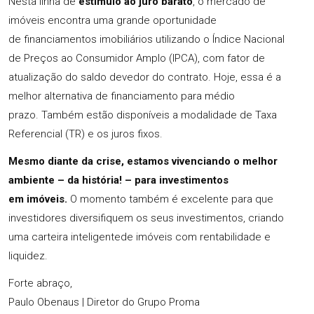
Nesta linha de
estímulo ao juro barato
, o mercado de
imóveis encontra uma grande oportunidade
de financiamentos imobiliários utilizando o Índice Nacional
de Preços ao Consumidor Amplo (IPCA), com fator de
atualização do saldo devedor do contrato. Hoje, essa é a
melhor alternativa de financiamento para médio
prazo. Também estão disponíveis a modalidade de Taxa
Referencial (TR) e os juros fixos.
Mesmo diante da crise, estamos vivenciando o melhor
ambiente – da história! – para investimentos
em imóveis.
O momento também é excelente para que
investidores diversifiquem os seus investimentos, criando
uma carteira inteligentede imóveis com rentabilidade e
liquidez.
Forte abraço,
Paulo Obenaus | Diretor do Grupo Proma