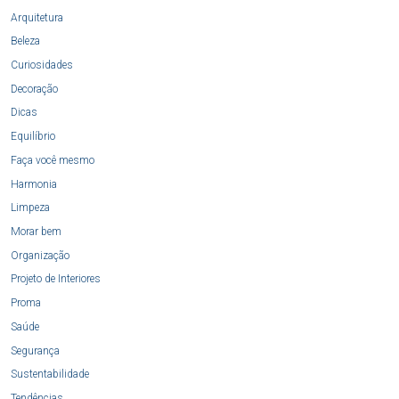
Arquitetura
Beleza
Curiosidades
Decoração
Dicas
Equilíbrio
Faça você mesmo
Harmonia
Limpeza
Morar bem
Organização
Projeto de Interiores
Proma
Saúde
Segurança
Sustentabilidade
Tendências