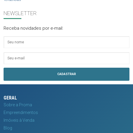
NEWSLETTER
Receba novidades por e-mail:
GERAL
Sobre a Proma
Empreendimentos
Imóveis à Venda
Blog