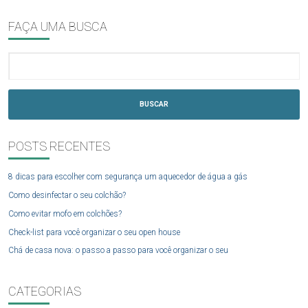
FAÇA UMA BUSCA
BUSCAR
POSTS RECENTES
8 dicas para escolher com segurança um aquecedor de água a gás
Como desinfectar o seu colchão?
Como evitar mofo em colchões?
Check-list para você organizar o seu open house
Chá de casa nova: o passo a passo para você organizar o seu
CATEGORIAS