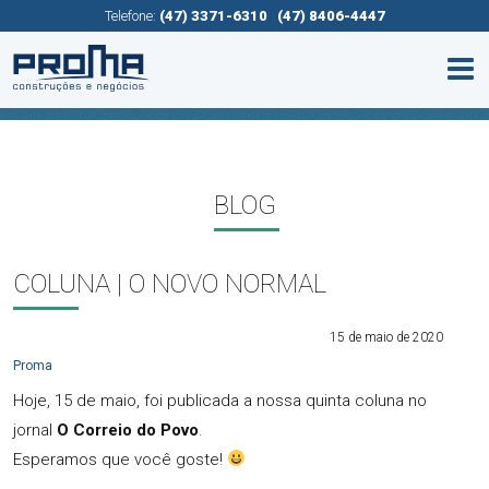
Telefone:
(47) 3371-6310
(47) 8406-4447
BLOG
COLUNA | O NOVO NORMAL
15 de maio de 2020
Proma
Hoje, 15 de maio, foi publicada a nossa quinta coluna no
jornal
O Correio do Povo
.
Esperamos que você goste!