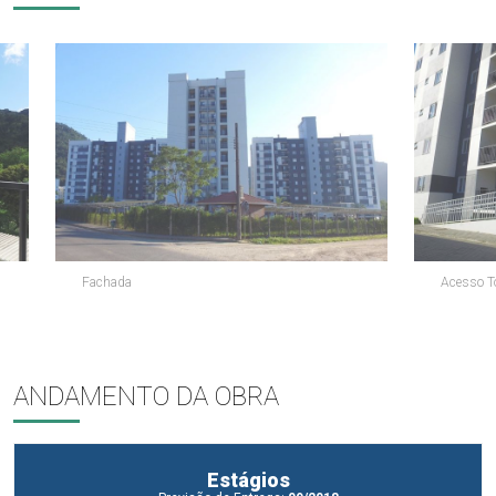
Fachada
Acesso T
ANDAMENTO DA OBRA
Estágios