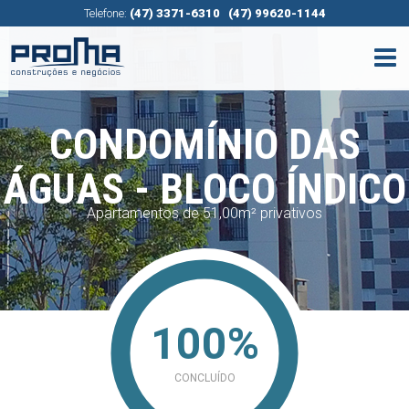
Telefone:
(47) 3371-6310
(47) 99620-1144
CONDOMÍNIO DAS
ÁGUAS - BLOCO ÍNDICO
Apartamentos de 51,00m² privativos
100%
CONCLUÍDO