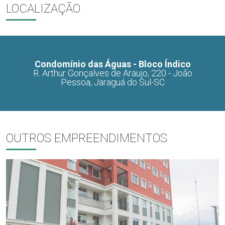
LOCALIZAÇÃO
Condomínio das Águas - Bloco Índico
R. Arthur Gonçalves de Araujo, 220 - João
Pessoa, Jaraguá do Sul-SC
OUTROS EMPREENDIMENTOS