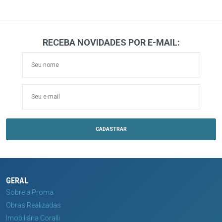
RECEBA NOVIDADES POR E-MAIL:
GERAL
Sobre a Proma
Obras Realizadas
Imobiliária Coralli