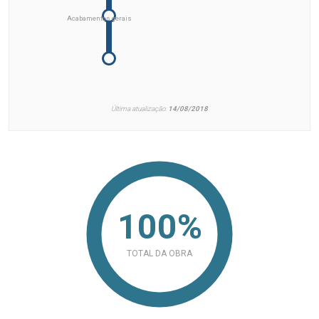
Acabamentos gerais
Última atualização:
14/08/2018
100%
TOTAL DA OBRA