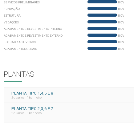
SERVIÇOS PRELIMINARES
100%
FUNDAÇÃO
100%
ESTRUTURA
100%
VEDAÇÕES
100%
ACABAMENTO E REVESTIMENTO INTERNO
100%
ACABAMENTO E REVESTIMENTO EXTERNO
100%
ESQUADRIAS E VIDROS
100%
ACABAMENTOS GERAIS
100%
PLANTAS
PLANTA TIPO 1,4,5 E 8
2 quartos - 1 banheiro
PLANTA TIPO 2,3,6 E 7
2 quartos - 1 banheiro