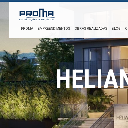
PROMA
EMPREENDIMENTOS
OBRAS REALIZADAS
BLOG
C
HELIA