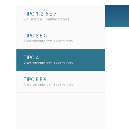
TIPO 1, 2, 6 E 7
2 quartos e 1 banheiro social
TIPO 3 E 5
Apartamento com 1 dormitório
TIPO 4
Apartamento com 1 dormitório
TIPO 8 E 9
Apartamento com 1 dormitório