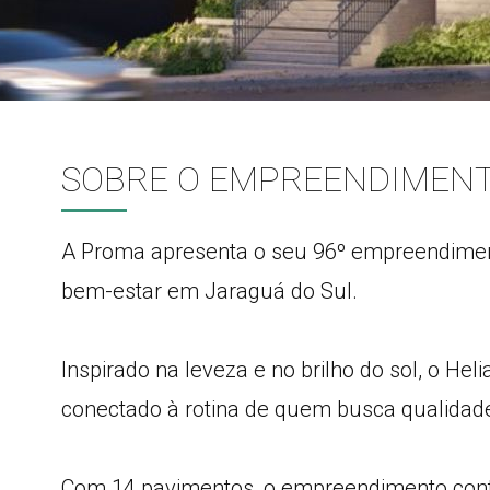
SOBRE O EMPREENDIMEN
A Proma apresenta o seu 96º empreendimento
bem-estar em Jaraguá do Sul.
Inspirado na leveza e no brilho do sol, o He
conectado à rotina de quem busca qualidade 
Com 14 pavimentos, o empreendimento con