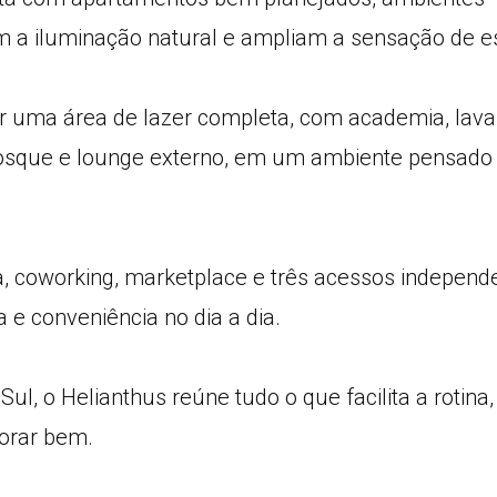
m a iluminação natural e ampliam a sensação de e
r uma área de lazer completa, com academia, lava
quiosque e lounge externo, em um ambiente pensado
, coworking, marketplace e três acessos independ
 e conveniência no dia a dia.
l, o Helianthus reúne tudo o que facilita a rotina
morar bem.