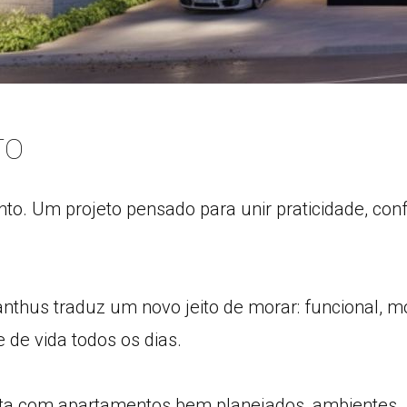
TO
. Um projeto pensado para unir praticidade, conf
lianthus traduz um novo jeito de morar: funcional, 
de vida todos os dias.
ta com apartamentos bem planejados, ambientes