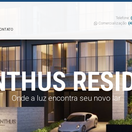
Telefone:
Comercialização:
(
ONTATO
NTHUS RESI
Onde a luz encontra seu novo lar