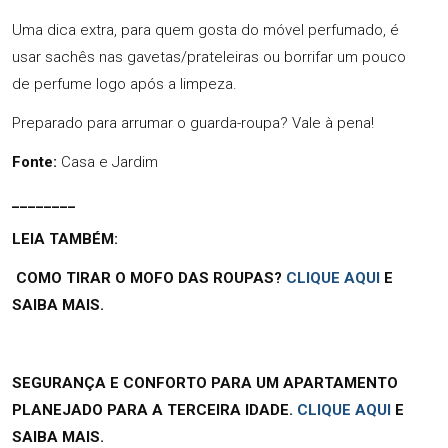
Uma dica extra, para quem gosta do móvel perfumado, é
usar sachês nas gavetas/prateleiras ou borrifar um pouco
de perfume logo após a limpeza.
Preparado para arrumar o guarda-roupa? Vale à pena!
Fonte:
Casa e Jardim
________
LEIA TAMBÉM:
COMO TIRAR O MOFO DAS ROUPAS?
CLIQUE AQUI
E
SAIBA MAIS.
SEGURANÇA E CONFORTO PARA UM APARTAMENTO
PLANEJADO PARA A TERCEIRA IDADE.
CLIQUE AQUI
E
SAIBA MAIS.