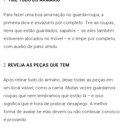
Para fazer uma boa arrumação no guarda-roupa, a
primeira dica é esvaziá-lo por completo. Tire as roupas,
itens que estão guardados, sapatos – se eles também
estiverem alocados no móvel – e o limpe por completo,
com auxílio de pano úmido.
REVEJA AS PEÇAS QUE TEM
Após retirar tudo do armário, deixe todas as peças em
um local visível, como a cama. Muitas vezes guardamos
roupas que nem lembramos que estão lá – e isso
significa que é hora de praticar desapego. A melhor
forma de avaliar se elas devem ou não continuar conosco
é provando.