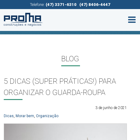
Telefone:
(47) 3371-6310
(47) 8406-4447
BLOG
5 DICAS (SUPER PRÁTICAS!) PARA
ORGANIZAR O GUARDA-ROUPA
3 de junho de 2021
Dicas
,
Morar bem
,
Organização