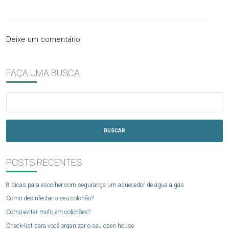
Deixe um comentário
FAÇA UMA BUSCA
BUSCAR
POSTS RECENTES
8 dicas para escolher com segurança um aquecedor de água a gás
Como desinfectar o seu colchão?
Como evitar mofo em colchões?
Check-list para você organizar o seu open house