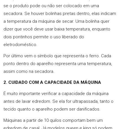
se o produto pode ou não ser colocado em uma
secadora. Se houver bolinhas pretas dentro, elas indicam
a temperatura da máquina de secar. Uma bolinha quer
dizer que você deve usar baixa temperatura, enquanto
dois pontinhos permite o uso liberado do
eletrodoméstico.
Por último vem o símbolo que representa o ferro. Cada
ponto dentro do aparelho representa uma temperatura,
assim como na secadora.
2. CUIDADO COM A CAPACIDADE DA MÁQUINA
É muito importante verificar a capacidade da máquina
antes de lavar edredom. Se ela for ultrapassada, tanto o
tecido quanto o aparelho podem ser danificados.
Máquinas a partir de 10 quilos comportam bem um
edredom de casal. Já modelos queen e king só podem