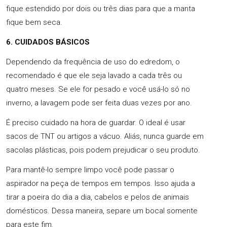
fique estendido por dois ou três dias para que a manta
fique bem seca.
6. CUIDADOS BÁSICOS
Dependendo da frequência de uso do edredom, o
recomendado é que ele seja lavado a cada três ou
quatro meses. Se ele for pesado e você usá-lo só no
inverno, a lavagem pode ser feita duas vezes por ano.
É preciso cuidado na hora de guardar. O ideal é usar
sacos de TNT ou artigos a vácuo. Aliás, nunca guarde em
sacolas plásticas, pois podem prejudicar o seu produto.
Para mantê-lo sempre limpo você pode passar o
aspirador na peça de tempos em tempos. Isso ajuda a
tirar a poeira do dia a dia, cabelos e pelos de animais
domésticos. Dessa maneira, separe um bocal somente
para este fim.