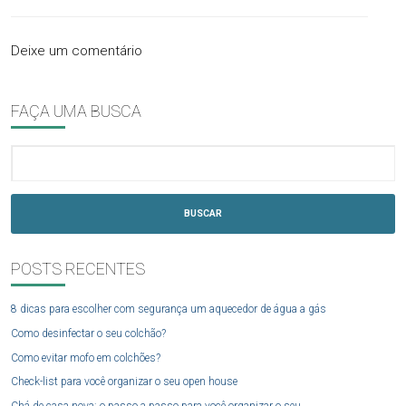
Deixe um comentário
FAÇA UMA BUSCA
BUSCAR
POSTS RECENTES
8 dicas para escolher com segurança um aquecedor de água a gás
Como desinfectar o seu colchão?
Como evitar mofo em colchões?
Check-list para você organizar o seu open house