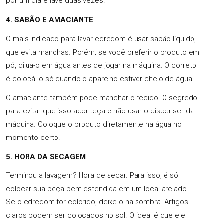
por um dia e lave duas vezes.
4. SABÃO E AMACIANTE
O mais indicado para lavar edredom é usar sabão líquido,
que evita manchas. Porém, se você preferir o produto em
pó, dilua-o em água antes de jogar na máquina. O correto
é colocá-lo só quando o aparelho estiver cheio de água.
O amaciante também pode manchar o tecido. O segredo
para evitar que isso aconteça é não usar o dispenser da
máquina. Coloque o produto diretamente na água no
momento certo.
5. HORA DA SECAGEM
Terminou a lavagem? Hora de secar. Para isso, é só
colocar sua peça bem estendida em um local arejado.
Se o edredom for colorido, deixe-o na sombra. Artigos
claros podem ser colocados no sol. O ideal é que ele