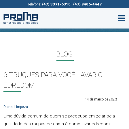
Telefone:
(47) 3371-6310
(47) 8406-4447
BLOG
6 TRUQUES PARA VOCÊ LAVAR O
EDREDOM
14 de março de 2023
Dicas
,
Limpeza
Uma dúvida comum de quem se preocupa em zelar pela
qualidade das roupas de cama é como lavar edredom.