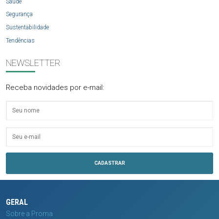
Saúde
Segurança
Sustentabilidade
Tendências
NEWSLETTER
Receba novidades por e-mail:
GERAL
Sobre a Proma