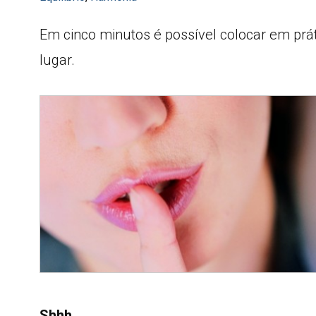
Em cinco minutos é possível colocar em prát
lugar.
Shhh…