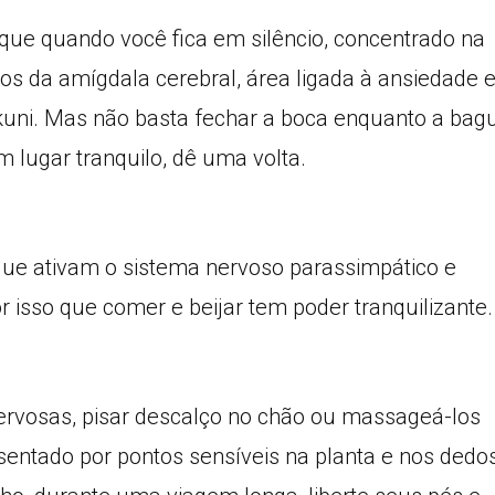
e quando você fica em silêncio, concentrado na
os da amígdala cerebral, área ligada à ansiedade 
hikuni. Mas não basta fechar a boca enquanto a bag
m lugar tranquilo, dê uma volta.
que ativam o sistema nervoso parassimpático e
isso que comer e beijar tem poder tranquilizante.
ervosas, pisar descalço no chão ou massageá-los
esentado por pontos sensíveis na planta e nos dedo