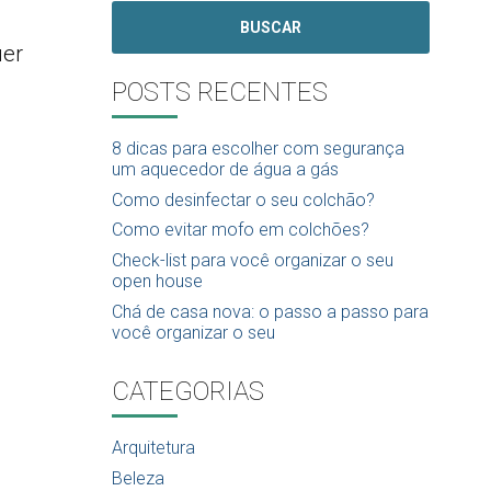
BUSCAR
uer
POSTS RECENTES
8 dicas para escolher com segurança
um aquecedor de água a gás
Como desinfectar o seu colchão?
Como evitar mofo em colchões?
Check-list para você organizar o seu
open house
Chá de casa nova: o passo a passo para
você organizar o seu
CATEGORIAS
Arquitetura
Beleza