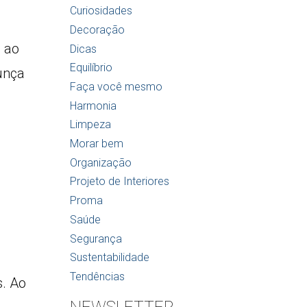
Curiosidades
Decoração
e ao
Dicas
Equilíbrio
unça
Faça você mesmo
Harmonia
Limpeza
Morar bem
Organização
Projeto de Interiores
Proma
Saúde
Segurança
Sustentabilidade
Tendências
s. Ao