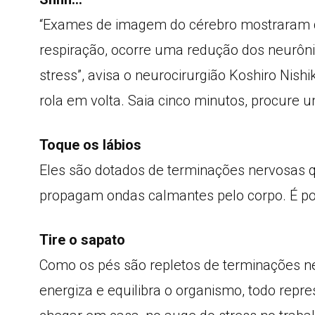
“Exames de imagem do cérebro mostraram qu
respiração, ocorre uma redução dos neurôni
stress”, avisa o neurocirurgião Koshiro Nis
rola em volta. Saia cinco minutos, procure u
Toque os lábios
Eles são dotados de terminações nervosas 
propagam ondas calmantes pelo corpo. É por 
Tire o sapato
Como os pés são repletos de terminações n
energiza e equilibra o organismo, todo repr