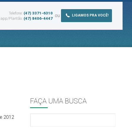
Telefone:
(47) 3371-6310
ou
LIGAMOS PRA VOCÊ!
app/Plantão:
(47) 8406-4447
FAÇA UMA BUSCA
e 2012