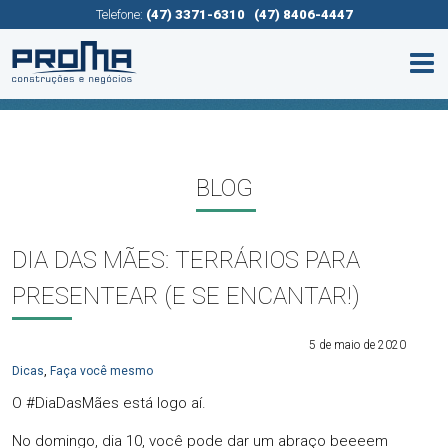
Telefone:
(47) 3371-6310
(47) 8406-4447
BLOG
DIA DAS MÃES: TERRÁRIOS PARA
PRESENTEAR (E SE ENCANTAR!)
5 de maio de 2020
Dicas
,
Faça você mesmo
O #DiaDasMães está logo aí.
No domingo, dia 10, você pode dar um abraço beeeem