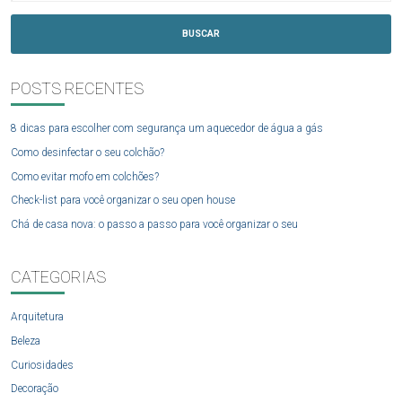
BUSCAR
POSTS RECENTES
8 dicas para escolher com segurança um aquecedor de água a gás
Como desinfectar o seu colchão?
Como evitar mofo em colchões?
Check-list para você organizar o seu open house
Chá de casa nova: o passo a passo para você organizar o seu
CATEGORIAS
Arquitetura
Beleza
Curiosidades
Decoração