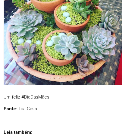
Um feliz #DiaDasMães.
Fonte:
Tua Casa
________
Leia também: