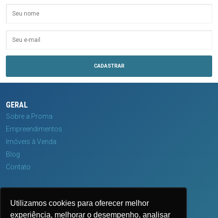
GERAL
Sobre a Proma
Empreendimentos
Imóveis à Venda
Blog
Contato
MÍDIAS
Utilizamos cookies para oferecer melhor
experiência, melhorar o desempenho, analisar