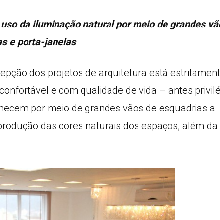
o da iluminação natural por meio de grandes vã
as e porta-janelas
epção dos projetos de arquitetura está estritamen
confortável e com qualidade de vida – antes privil
rnecem por meio de grandes vãos de esquadrias a
reprodução das cores naturais dos espaços, além da