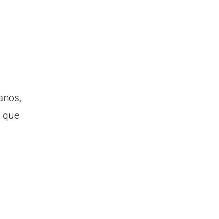
anos,
l que