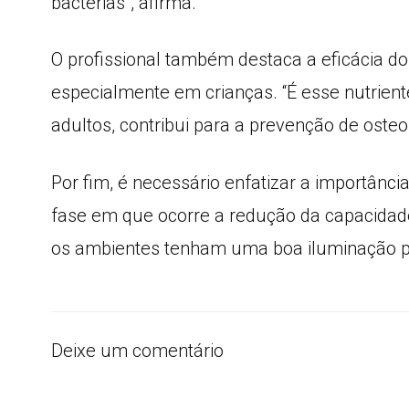
bactérias”, afirma.
O profissional também destaca a eficácia do
especialmente em crianças. “É esse nutrient
adultos, contribui para a prevenção de osteo
Por fim, é necessário enfatizar a importânci
fase em que ocorre a redução da capacidade
os ambientes tenham uma boa iluminação para
Deixe um comentário