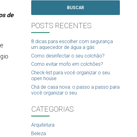
BUSCAR
os de
POSTS RECENTES
8 dicas para escolher com segurança
te
um aquecedor de água a gás
égio
Como desinfectar o seu colchão?
Como evitar mofo em colchões?
Check-list para você organizar o seu
open house
Chá de casa nova: o passo a passo para
você organizar o seu
CATEGORIAS
Arquitetura
Beleza