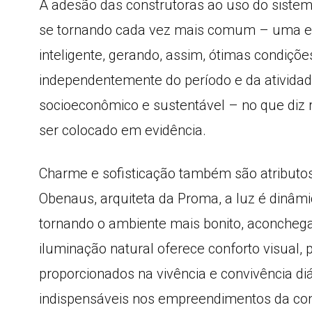
A adesão das construtoras ao uso do sistema
se tornando cada vez mais comum – uma est
inteligente, gerando, assim, ótimas condiçõe
independentemente do período e da atividade
socioeconômico e sustentável – no que diz r
ser colocado em evidência.
Charme e sofisticação também são atributos 
Obenaus, arquiteta da Proma, a luz é dinâmi
tornando o ambiente mais bonito, aconchega
iluminação natural oferece conforto visual, p
proporcionados na vivência e convivência diá
indispensáveis nos empreendimentos da cons