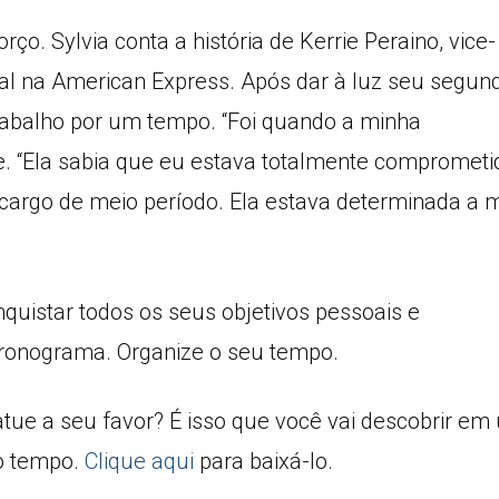
o. Sylvia conta a história de Kerrie Peraino, vice-
bal na American Express. Após dar à luz seu segun
 trabalho por um tempo. “Foi quando a minha
ie. “Ela sabia que eu estava totalmente comprometi
argo de meio período. Ela estava determinada a 
quistar todos os seus objetivos pessoais e
cronograma. Organize o seu tempo.
tue a seu favor? É isso que você vai descobrir em
do tempo.
Clique aqui
para baixá-lo.