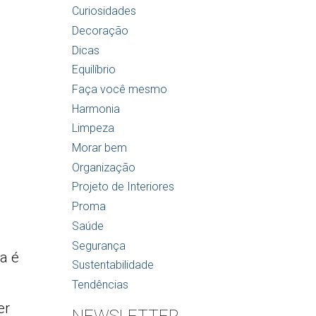
Curiosidades
Decoração
Dicas
Equilíbrio
Faça você mesmo
Harmonia
Limpeza
Morar bem
Organização
Projeto de Interiores
Proma
Saúde
Segurança
a é
Sustentabilidade
Tendências
er