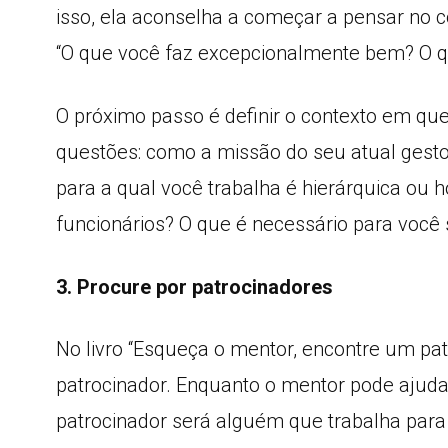
isso, ela aconselha a começar a pensar no c
“O que você faz excepcionalmente bem? O qu
O próximo passo é definir o contexto em que
questões: como a missão do seu atual gest
para a qual você trabalha é hierárquica ou h
funcionários? O que é necessário para você 
3. Procure por patrocinadores
No livro “Esqueça o mentor, encontre um patr
patrocinador. Enquanto o mentor pode ajuda
patrocinador será alguém que trabalha pa