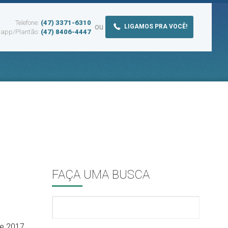
Telefone:
(47) 3371-6310
ou
LIGAMOS PRA VOCÊ!
app/Plantão:
(47) 8406-4447
FAÇA UMA BUSCA
de 2017