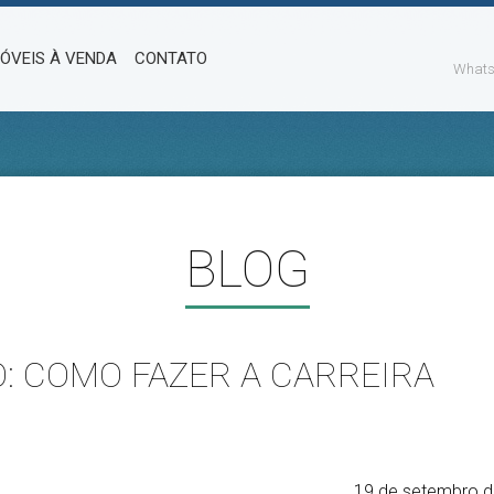
MÓVEIS À VENDA
CONTATO
Whats
BLOG
: COMO FAZER A CARREIRA
19 de setembro 