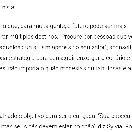
unista.
já que, para muita gente, o futuro pode ser mais
orar múltiplos destinos. “Procure por pessoas que 
e àqueles que atuam apenas no seu setor”, aconsel
oa estratégia para conseguir enxergar o cenário e
ões, não importa o quão modestas ou fabulosas ela
alhado e objetivo para ser alcançada. “Sua cabeça
mas seus pés devem estar no chão”, diz Sylvia. Po