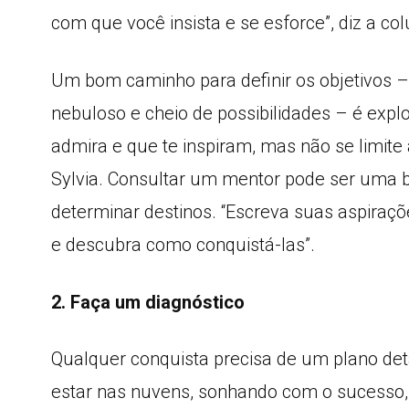
com que você insista e se esforce”, diz a col
Um bom caminho para definir os objetivos – 
nebuloso e cheio de possibilidades – é expl
admira e que te inspiram, mas não se limit
Sylvia. Consultar um mentor pode ser uma b
determinar destinos. “Escreva suas aspiraç
e descubra como conquistá-las”.
2. Faça um diagnóstico
Qualquer conquista precisa de um plano det
estar nas nuvens, sonhando com o sucesso, 