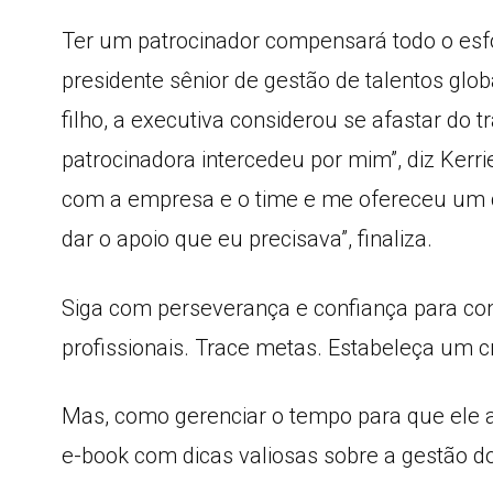
Ter um patrocinador compensará todo o esforç
presidente sênior de gestão de talentos glo
filho, a executiva considerou se afastar do
patrocinadora intercedeu por mim”, diz Kerr
com a empresa e o time e me ofereceu um c
dar o apoio que eu precisava”, finaliza.
Siga com perseverança e confiança para con
profissionais. Trace metas. Estabeleça um 
Mas, como gerenciar o tempo para que ele a
e-book com dicas valiosas sobre a gestão 