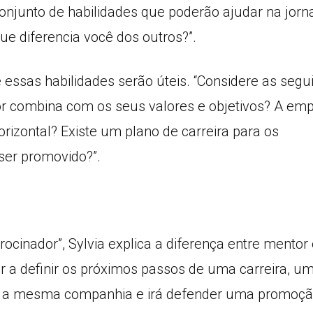
onjunto de habilidades que poderão ajudar na jorn
e diferencia você dos outros?”.
 essas habilidades serão úteis. “Considere as segu
or combina com os seus valores e objetivos? A em
orizontal? Existe um plano de carreira para os
ser promovido?”.
ocinador”, Sylvia explica a diferença entre mentor
r a definir os próximos passos de uma carreira, u
ra a mesma companhia e irá defender uma promoçã