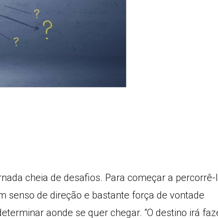
rnada cheia de desafios. Para começar a percorrê-l
m senso de direção e bastante força de vontade
determinar aonde se quer chegar. “O destino irá faz