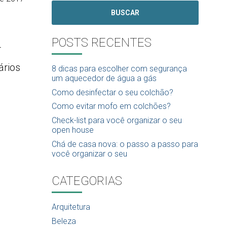
BUSCAR
POSTS RECENTES
r
ários
8 dicas para escolher com segurança
um aquecedor de água a gás
Como desinfectar o seu colchão?
Como evitar mofo em colchões?
Check-list para você organizar o seu
open house
Chá de casa nova: o passo a passo para
você organizar o seu
CATEGORIAS
Arquitetura
Beleza