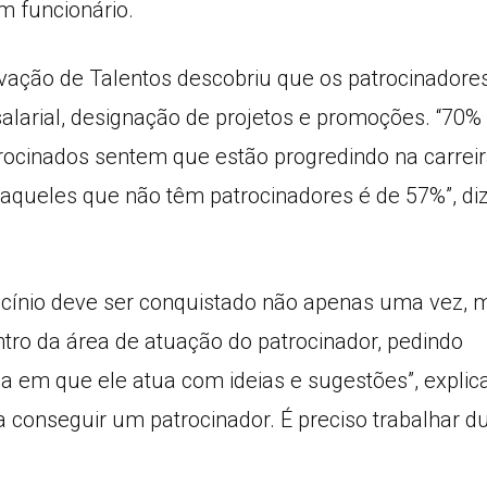
m funcionário.
vação de Talentos descobriu que os patrocinadore
alarial, designação de projetos e promoções. “70%
cinados sentem que estão progredindo na carreir
e aqueles que não têm patrocinadores é de 57%”, di
ocínio deve ser conquistado não apenas uma vez, 
tro da área de atuação do patrocinador, pedindo
ea em que ele atua com ideias e sugestões”, explic
 conseguir um patrocinador. É preciso trabalhar d