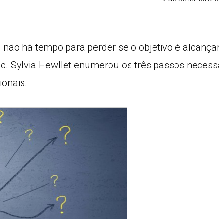
não há tempo para perder se o objetivo é alcança
Inc. Sylvia Hewllet enumerou os três passos necess
ionais.