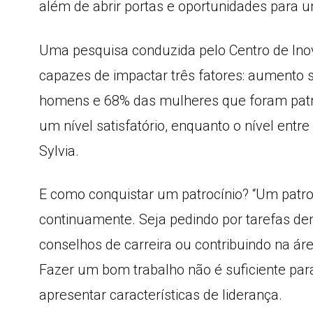
além de abrir portas e oportunidades para u
Uma pesquisa conduzida pelo Centro de Ino
capazes de impactar três fatores: aumento s
homens e 68% das mulheres que foram patro
um nível satisfatório, enquanto o nível entr
Sylvia.
E como conquistar um patrocínio? “Um patr
continuamente. Seja pedindo por tarefas den
conselhos de carreira ou contribuindo na ár
Fazer um bom trabalho não é suficiente para
apresentar características de liderança.