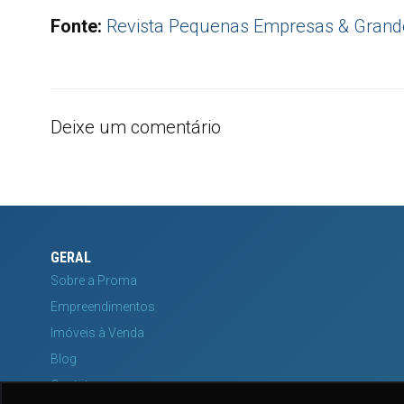
Fonte:
Revista Pequenas Empresas & Grand
Deixe um comentário
GERAL
Sobre a Proma
Empreendimentos
Imóveis à Venda
Blog
Contato