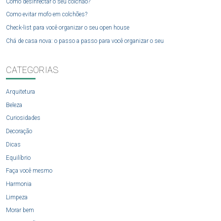
Como desinfectar o seu colchão?
Como evitar mofo em colchões?
Check-list para você organizar o seu open house
Chá de casa nova: o passo a passo para você organizar o seu
CATEGORIAS
Arquitetura
Beleza
Curiosidades
Decoração
Dicas
Equilíbrio
Faça você mesmo
Harmonia
Limpeza
Morar bem