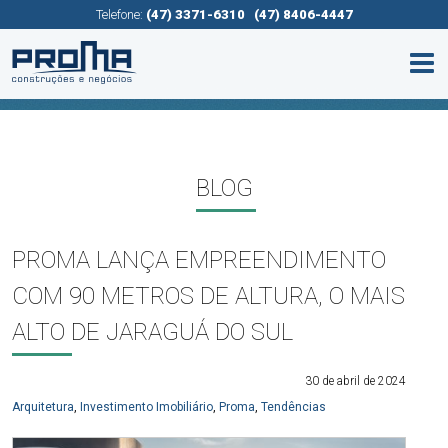
Telefone:
(47) 3371-6310
(47) 8406-4447
BLOG
PROMA LANÇA EMPREENDIMENTO
COM 90 METROS DE ALTURA, O MAIS
ALTO DE JARAGUÁ DO SUL
30 de abril de 2024
Arquitetura
,
Investimento Imobiliário
,
Proma
,
Tendências