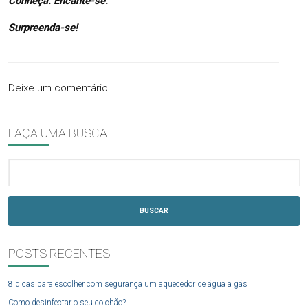
Conheça. Encante-se.
Surpreenda-se!
Deixe um comentário
FAÇA UMA BUSCA
BUSCAR
POSTS RECENTES
8 dicas para escolher com segurança um aquecedor de água a gás
Como desinfectar o seu colchão?