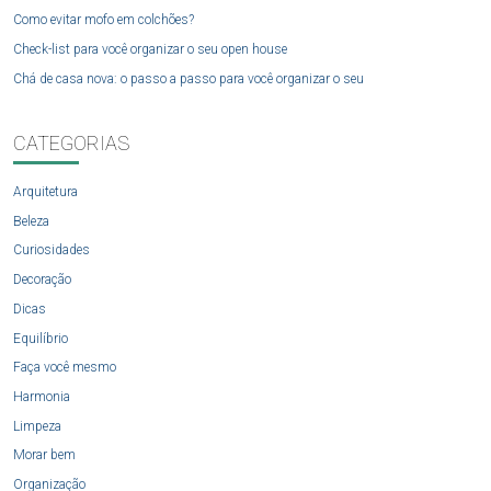
Como evitar mofo em colchões?
Check-list para você organizar o seu open house
Chá de casa nova: o passo a passo para você organizar o seu
CATEGORIAS
Arquitetura
Beleza
Curiosidades
Decoração
Dicas
Equilíbrio
Faça você mesmo
Harmonia
Limpeza
Morar bem
Organização