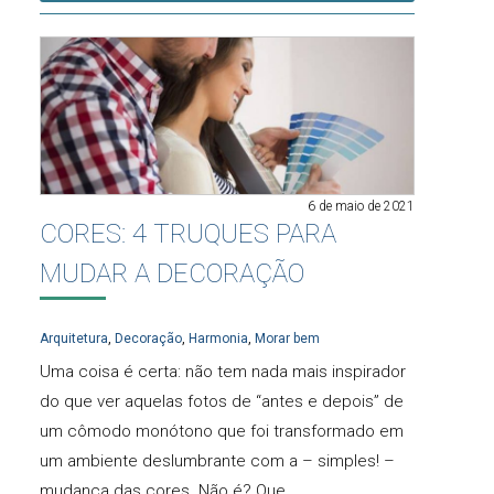
6 de maio de 2021
CORES: 4 TRUQUES PARA
MUDAR A DECORAÇÃO
Arquitetura
,
Decoração
,
Harmonia
,
Morar bem
Uma coisa é certa: não tem nada mais inspirador
do que ver aquelas fotos de “antes e depois” de
um cômodo monótono que foi transformado em
um ambiente deslumbrante com a – simples! –
mudança das cores. Não é? Que…