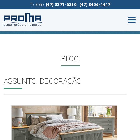
Telefone:
(47) 3371-6310
(47) 8406-4447
BLOG
ASSUNTO:
DECORAÇÃO