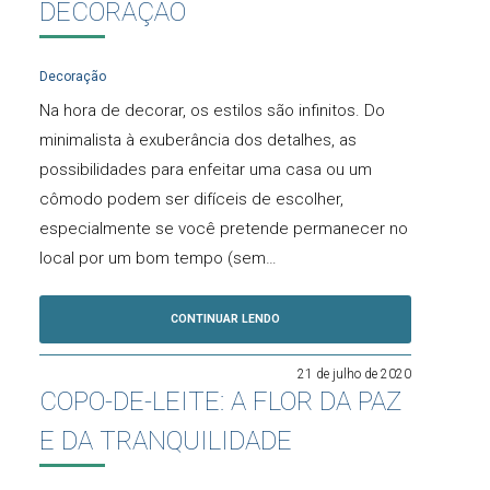
DECORAÇÃO
Decoração
Na hora de decorar, os estilos são infinitos. Do
minimalista à exuberância dos detalhes, as
possibilidades para enfeitar uma casa ou um
cômodo podem ser difíceis de escolher,
especialmente se você pretende permanecer no
local por um bom tempo (sem…
CONTINUAR LENDO
21 de julho de 2020
COPO-DE-LEITE: A FLOR DA PAZ
E DA TRANQUILIDADE