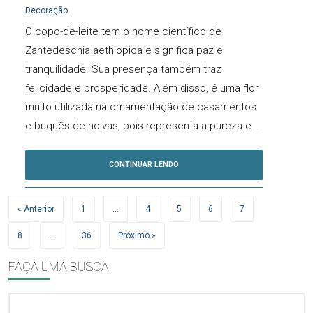
Decoração
O copo-de-leite tem o nome científico de
Zantedeschia aethiopica e significa paz e
tranquilidade. Sua presença também traz
felicidade e prosperidade. Além disso, é uma flor
muito utilizada na ornamentação de casamentos
e buquês de noivas, pois representa a pureza e…
CONTINUAR LENDO
« Anterior
1
…
4
5
6
7
8
…
36
Próximo »
FAÇA UMA BUSCA