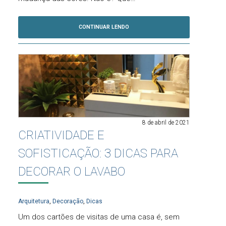
CONTINUAR LENDO
8 de abril de 2021
CRIATIVIDADE E
SOFISTICAÇÃO: 3 DICAS PARA
DECORAR O LAVABO
Arquitetura
,
Decoração
,
Dicas
Um dos cartões de visitas de uma casa é, sem