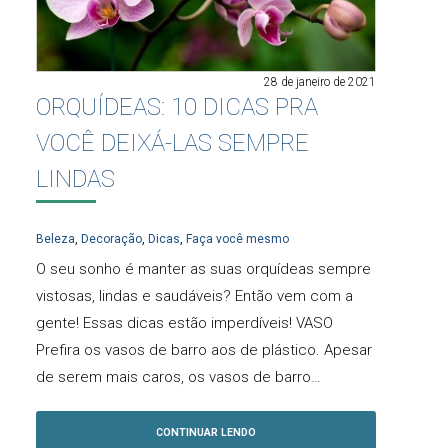
28 de janeiro de 2021
ORQUÍDEAS: 10 DICAS PRA
VOCÊ DEIXÁ-LAS SEMPRE
LINDAS
Beleza
,
Decoração
,
Dicas
,
Faça você mesmo
O seu sonho é manter as suas orquídeas sempre
vistosas, lindas e saudáveis? Então vem com a
gente! Essas dicas estão imperdíveis! VASO
Prefira os vasos de barro aos de plástico. Apesar
de serem mais caros, os vasos de barro…
CONTINUAR LENDO