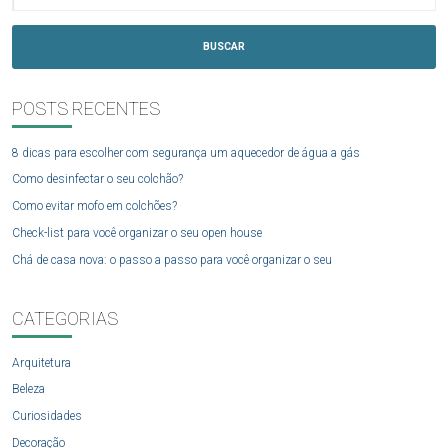
BUSCAR
POSTS RECENTES
8 dicas para escolher com segurança um aquecedor de água a gás
Como desinfectar o seu colchão?
Como evitar mofo em colchões?
Check-list para você organizar o seu open house
Chá de casa nova: o passo a passo para você organizar o seu
CATEGORIAS
Arquitetura
Beleza
Curiosidades
Decoração