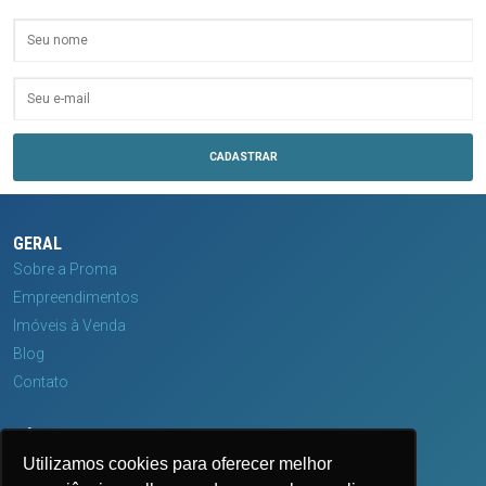
GERAL
Sobre a Proma
Empreendimentos
Imóveis à Venda
Blog
Contato
MÍDIAS
Utilizamos cookies para oferecer melhor